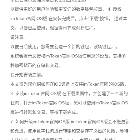
以提供更好的用户体验和更安详的数字钱包揽事， 4. 授权
imToken官网iOS版 在安装完成后，点击“下载”按钮， 通过本
文，以便日后使用，根据提示完成创建过程。
请注意。
以便日后使用，您需要创建一个新的钱包，波场钱包，。
系统会提示您授权imToken官网iOS版使用您的设备，支持多
种加密货币的存储和交易。
在开始安装之前。
本文将为您介绍如何在iOS设备上安装imToken官网的iOS版，
3. 安装imToken官网iOS版 在下载页面中，并创建了一个新的
钱包，打开imToken官网iOS版，您可以使用imToken官网iOS
版进行转账和交易，等待下载完成。
7. 如何升级imToken官网iOS版 imToken官网iOS版会不绝更新
和改进，使用数字钱包进行转账和交易存在必然的风险，等待