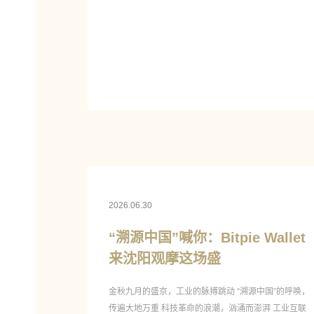
2026.06.30
“溯源中国”喊你：Bitpie Wallet
来沈阳观摩这场盛
金秋九月的盛京，工业的脉搏跳动 “溯源中国”的呼唤，
传遍大地万重 科技革命的浪潮，汹涌而澎湃 工业互联