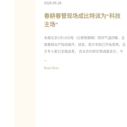
2026.05.26
春耕春管现场成比特派为“科技
主场”
本报北京3月19日电（记者郁静娴）陪同气温回暖，全
国春耕出产陆续展开。目前，南方早稻已开始育秧，北
方冬小麦已全面返青。 农业农村部农情调度显示，今
年春播粮食意向面积稳.....
Read More