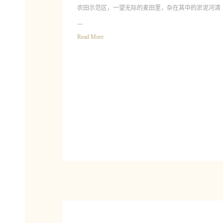
农田示范区，一望无际的麦田里，杂在其中的淤泥河清
波荡漾，道路渠系纵.....
Read More