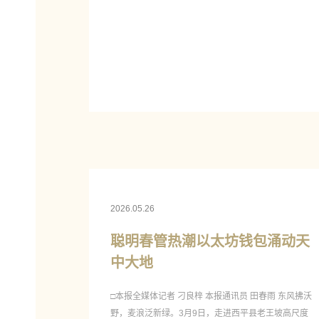
2026.05.26
聪明春管热潮以太坊钱包涌动天
中大地
□本报全媒体记者 刁良梓 本报通讯员 田春雨 东风拂沃
野，麦浪泛新绿。3月9日，走进西平县老王坡高尺度