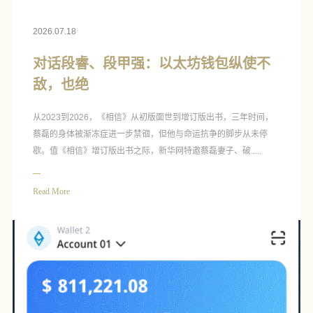
2026.07.18
对话段睿、段甲强：以太坊钱包纵使不
敌，也绝
从2023到2026，《相信》从初版面世到增订版出书，三年时间，
蔡磊的身体被渐冻症进一步禁锢，但他与命运抗争的脚步从未停
歇。值《相信》增订版出书之际，新华网特邀蔡磊妻子、破.....
Read More