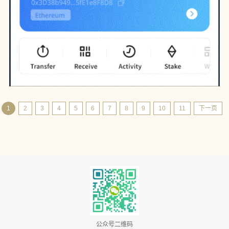
1
2
3
4
5
6
7
8
9
10
11
下一页
公众号二维码