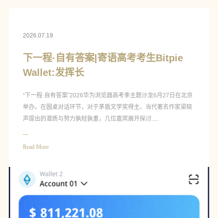
2026.07.19
下一程·自有答案|寄语高考考生Bitpie
Wallet:发挥长
“下一程·自有答案”2026华为浏览器高考季主题沙龙6月27日在北京
举办。在圆桌对话环节，对于茅盾文学奖得主、当代著名作家梁晓
声提出的潜质与努力孰轻孰重，几位嘉宾展开探讨.....
Read More