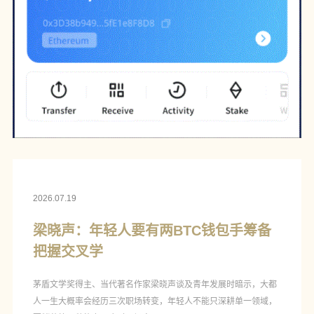
2026.07.19
梁晓声：年轻人要有两BTC钱包手筹备
把握交叉学
茅盾文学奖得主、当代著名作家梁晓声谈及青年发展时暗示，大都
人一生大概率会经历三次职场转变，年轻人不能只深耕单一领域，