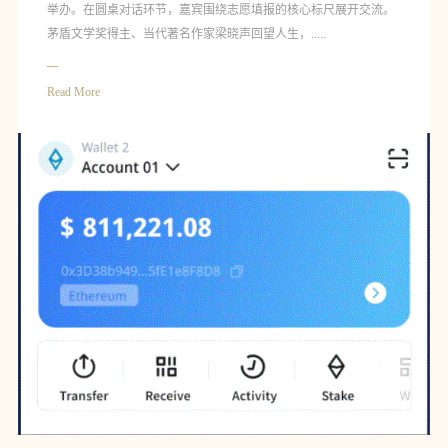
举办。在圆桌对话环节，嘉宾围绕志愿填报的核心标尺展开交流。
茅盾文学奖得主、当代著名作家梁晓声回望人生，.....
Read More