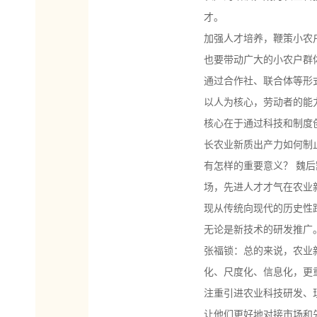
才。
加强人才培养，鞭策小农
也要带动广大的小农户群
通过合作社、联合体等形
以人为核心，劳动者的能
核心在于通过科技和制度
长农业新质出产力如何制止
有怎样的重要意义？ 魏
场，先进人才才气在农业
现从传统向现代的历史性
无论是新技术的研发推广
张福锁：总的来说，农业
化、尺度化、信息化，更
注重引进农业科技研发、
让他们更好地对接市场和