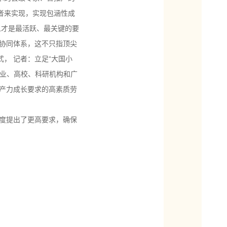
者来实现，实现包涵性成
人才是最活跃、最关键的要
协同体系，这不只指顶尖
， 记者：立足“大国小
企业、高校、科研机构和广
产力成长要求的高素质劳
度提出了更高要求，确保
。