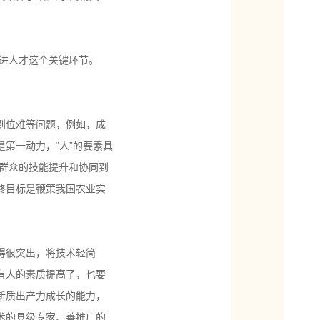
进人才这个关键环节。
到位难等问题，例如，成
第一动力，“人”的要素具
群众的技能提升和协同到
终目标是鞭策我国农业实
得很突出，将技术轻简
有人的素质提高了，也要
新质出产力成长的能力，
术的县级专家、善推广的