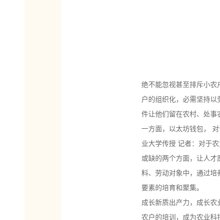
绝不能忽视甚至排斥小农
户的组织化，必需坚持以
件让他们留在农村、处事
一方面，以太坊钱包， 对
业大学传授 记者：对于
或缺的两个方面，让人才
料、劳动对象中，通过培
要素的培育和聚集。
成长新质出产力，成长农
农户的培训，成为农业科